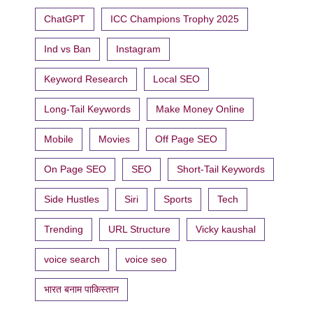
ChatGPT
ICC Champions Trophy 2025
Ind vs Ban
Instagram
Keyword Research
Local SEO
Long-Tail Keywords
Make Money Online
Mobile
Movies
Off Page SEO
On Page SEO
SEO
Short-Tail Keywords
Side Hustles
Siri
Sports
Tech
Trending
URL Structure
Vicky kaushal
voice search
voice seo
भारत बनाम पाकिस्तान