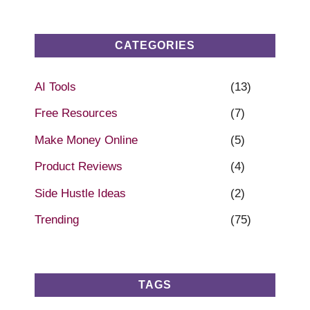
CATEGORIES
AI Tools
(13)
Free Resources
(7)
Make Money Online
(5)
Product Reviews
(4)
Side Hustle Ideas
(2)
Trending
(75)
TAGS