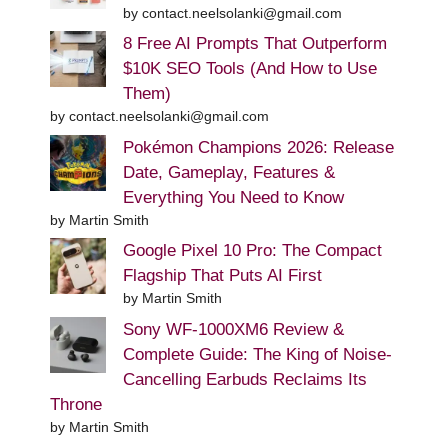
by contact.neelsolanki@gmail.com
8 Free AI Prompts That Outperform
$10K SEO Tools (And How to Use
Them)
by contact.neelsolanki@gmail.com
Pokémon Champions 2026: Release
Date, Gameplay, Features &
Everything You Need to Know
by Martin Smith
Google Pixel 10 Pro: The Compact
Flagship That Puts AI First
by Martin Smith
Sony WF-1000XM6 Review &
Complete Guide: The King of Noise-
Cancelling Earbuds Reclaims Its
Throne
by Martin Smith