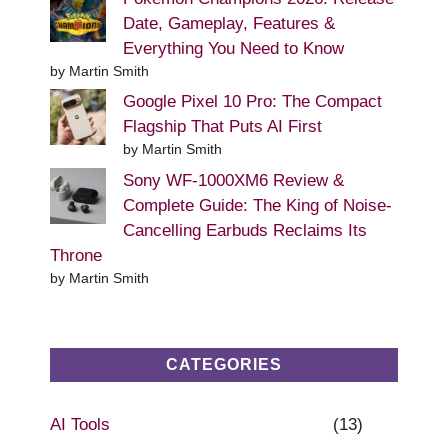
Date, Gameplay, Features &
Everything You Need to Know
by Martin Smith
Google Pixel 10 Pro: The Compact
Flagship That Puts AI First
by Martin Smith
Sony WF-1000XM6 Review &
Complete Guide: The King of Noise-
Cancelling Earbuds Reclaims Its
Throne
by Martin Smith
CATEGORIES
AI Tools
(13)