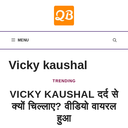
Skip
to
content
MENU
Vicky kaushal
TRENDING
VICKY KAUSHAL दर्द से
क्यों चिल्लाए? वीडियो वायरल
हुआ