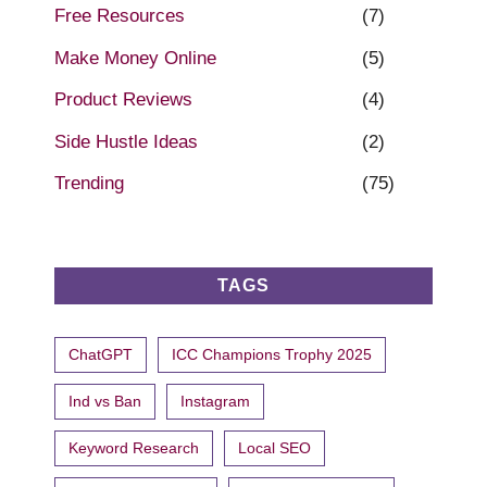
Free Resources
(7)
Make Money Online
(5)
Product Reviews
(4)
Side Hustle Ideas
(2)
Trending
(75)
TAGS
ChatGPT
ICC Champions Trophy 2025
Ind vs Ban
Instagram
Keyword Research
Local SEO