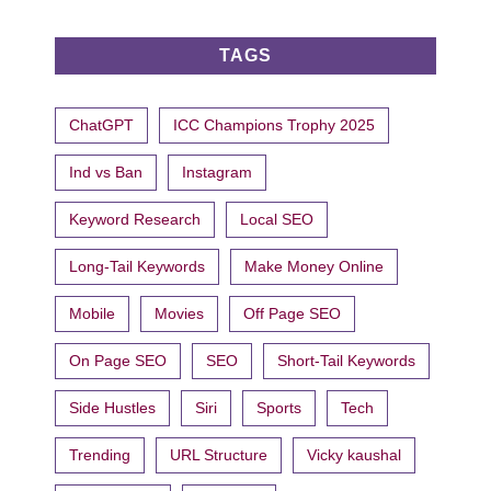
TAGS
ChatGPT
ICC Champions Trophy 2025
Ind vs Ban
Instagram
Keyword Research
Local SEO
Long-Tail Keywords
Make Money Online
Mobile
Movies
Off Page SEO
On Page SEO
SEO
Short-Tail Keywords
Side Hustles
Siri
Sports
Tech
Trending
URL Structure
Vicky kaushal