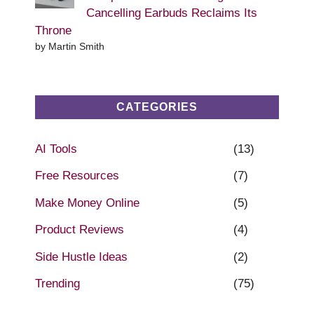
Cancelling Earbuds Reclaims Its
Throne
by Martin Smith
CATEGORIES
AI Tools
(13)
Free Resources
(7)
Make Money Online
(5)
Product Reviews
(4)
Side Hustle Ideas
(2)
Trending
(75)