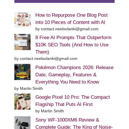
How to Repurpose One Blog Post
into 10 Pieces of Content with AI
by contact.neelsolanki@gmail.com
8 Free AI Prompts That Outperform
$10K SEO Tools (And How to Use
Them)
by contact.neelsolanki@gmail.com
Pokémon Champions 2026: Release
Date, Gameplay, Features &
Everything You Need to Know
by Martin Smith
Google Pixel 10 Pro: The Compact
Flagship That Puts AI First
by Martin Smith
Sony WF-1000XM6 Review &
Complete Guide: The King of Noise-