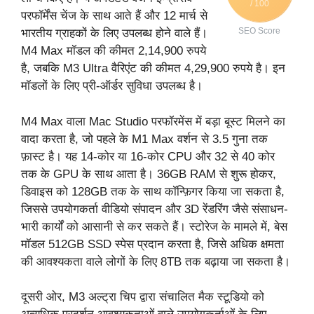
/ 100
परफॉर्मेंस चेंज के साथ आते हैं और 12 मार्च से
SEO Score
भारतीय ग्राहकों के लिए उपलब्ध होने वाले हैं।
M4 Max मॉडल की कीमत 2,14,900 रुपये
है, जबकि M3 Ultra वैरिएंट की कीमत 4,29,900 रुपये है। इन
मॉडलों के लिए प्री-ऑर्डर सुविधा उपलब्ध है।
M4 Max वाला Mac Studio परफॉरमेंस में बड़ा बूस्ट मिलने का
वादा करता है, जो पहले के M1 Max वर्शन से 3.5 गुना तक
फ़ास्ट है। यह 14-कोर या 16-कोर CPU और 32 से 40 कोर
तक के GPU के साथ आता है। 36GB RAM से शुरू होकर,
डिवाइस को 128GB तक के साथ कॉन्फ़िगर किया जा सकता है,
जिससे उपयोगकर्ता वीडियो संपादन और 3D रेंडरिंग जैसे संसाधन-
भारी कार्यों को आसानी से कर सकते हैं। स्टोरेज के मामले में, बेस
मॉडल 512GB SSD स्पेस प्रदान करता है, जिसे अधिक क्षमता
की आवश्यकता वाले लोगों के लिए 8TB तक बढ़ाया जा सकता है।
दूसरी ओर, M3 अल्ट्रा चिप द्वारा संचालित मैक स्टूडियो को