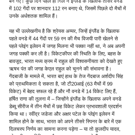
बन गए। कुछ दिन पहले ही गिल ने इंग्लैंड के खिलाफ तीसरे वनडे
में 102 गेंदों पर शानदार 112 रन बनाए थे, जिसमें पिछले दो मैचों में
उनके अर्धशतक शामिल हैं।
यह भी उल्लेखनीय है कि श्रेयस अय्यर, जिन्हें इंग्लैंड के खिलाफ
पहले वनडे में 44 गेंदों पर 59 रन की मैच विजयी पारी खेलने से
पहले प्लेइंग इलेवन में जगह मिलना भी पक्का नहीं था, ने अब अपनी
जगह पक्की कर ली है। विकेटकीपर की स्थिति के लिए, बहस के
बावजूद, भारत मध्य क्रम में राहुल की विश्वसनीयता को देखते हुए
ऋषभ पंत की जगह केएल राहुल को चुनने की संभावना है।
गेंदबाजी के मामले में, भारत बाएं हाथ के तेज गेंदबाज अर्शदीप सिंह
को प्राथमिकता दे सकता है, जो टी20आई (63 मैचों में 99
विकेट) में बेहद सफल रहे हैं और नौ वनडे में 14 विकेट लिए हैं,
हर्षित राणा की तुलना में – जिन्होंने इंग्लैंड के खिलाफ अपने वनडे
डेब्यू सीरीज में तीन मैचों में छह विकेट लेकर प्रभावशाली प्रदर्शन
किया था। रवींद्र जडेजा और अक्षर पटेल के प्लेइंग इलेवन में
शामिल होने के साथ, भारत को अपने तीसरे स्पिनर के बारे में एक
दिलचस्प निर्णय का सामना करना पड़ेगा – या तो कुलदीप यादव,