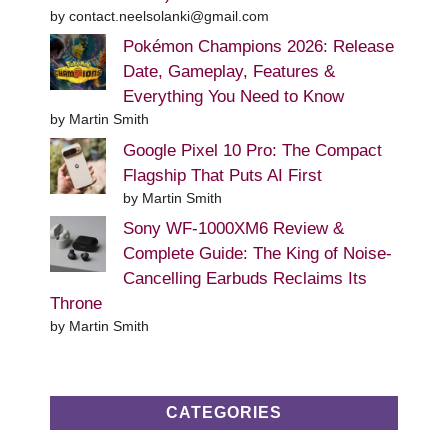
by contact.neelsolanki@gmail.com
Pokémon Champions 2026: Release
Date, Gameplay, Features &
Everything You Need to Know
by Martin Smith
Google Pixel 10 Pro: The Compact
Flagship That Puts AI First
by Martin Smith
Sony WF-1000XM6 Review &
Complete Guide: The King of Noise-
Cancelling Earbuds Reclaims Its
Throne
by Martin Smith
CATEGORIES