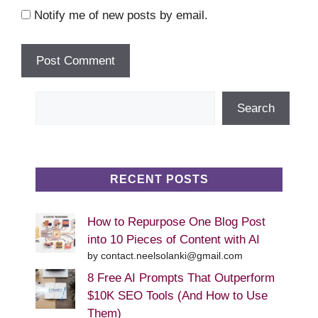
Notify me of new posts by email.
Search
Search
RECENT POSTS
How to Repurpose One Blog Post
into 10 Pieces of Content with AI
by contact.neelsolanki@gmail.com
8 Free AI Prompts That Outperform
$10K SEO Tools (And How to Use
Them)