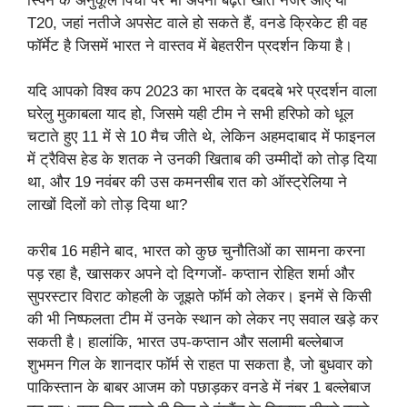
स्पिन के अनुकूल पिचों पर भी अपनी बढ़त खोते नजर आए या
T20, जहां नतीजे अपसेट वाले हो सकते हैं, वनडे क्रिकेट ही वह
फॉर्मेट है जिसमें भारत ने वास्तव में बेहतरीन प्रदर्शन किया है।
यदि आपको विश्व कप 2023 का भारत के दबदबे भरे प्रदर्शन वाला
घरेलु मुकाबला याद हो, जिसमे यही टीम ने सभी हरिफो को धूल
चटाते हुए 11 में से 10 मैच जीते थे, लेकिन अहमदाबाद में फाइनल
में ट्रैविस हेड के शतक ने उनकी खिताब की उम्मीदों को तोड़ दिया
था, और 19 नवंबर की उस कमनसीब रात को ऑस्ट्रेलिया ने
लाखों दिलों को तोड़ दिया था?
करीब 16 महीने बाद, भारत को कुछ चुनौतिओं का सामना करना
पड़ रहा है, खासकर अपने दो दिग्गजों- कप्तान रोहित शर्मा और
सुपरस्टार विराट कोहली के जूझते फॉर्म को लेकर। इनमें से किसी
की भी निष्फलता टीम में उनके स्थान को लेकर नए सवाल खड़े कर
सकती है। हालांकि, भारत उप-कप्तान और सलामी बल्लेबाज
शुभमन गिल के शानदार फॉर्म से राहत पा सकता है, जो बुधवार को
पाकिस्तान के बाबर आजम को पछाड़कर वनडे में नंबर 1 बल्लेबाज