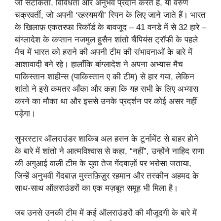
जो सटीकता, विविधता और अनुभव प्रदान करते हैं, या वरुण
चक्रवर्ती, जो अपनी ‘रहस्यमयी’ स्पिन के लिए जाने जाते हैं। भारत
के खिलाफ़ एकतरफा रिकॉर्ड के बावजूद – 41 वनडे में से 32 हारे –
बांग्लादेश के कप्तान नजमुल हुसैन शांतो चैंपियंस ट्रॉफी के पहले
मैच में भारत को हराने की अपनी टीम की संभावनाओं के बारे में
आशावादी बने रहे। हालाँकि बांग्लादेश ने अपना अभ्यास मैच
पाकिस्तान शाहीन्स (पाकिस्तान ए की टीम) से हार गया, लेकिन
शांतो ने इसे कमतर आँका और कहा कि यह सभी के लिए अभ्यास
करने का मौका था और इससे उनके प्रदर्शन पर कोई असर नहीं
पड़ेगा।
सुपरस्टार ऑलराउंडर शाकिब अल हसन के टूर्नामेंट से बाहर होने
के बारे में शांतो ने आत्मविश्वास से कहा, “नहीं”, उन्होंने नाहिद राणा
की अगुआई वाली टीम के युवा तेज गेंदबाज़ों पर भरोसा जताया,
जिन्हें अनुभवी गेंदबाज़ मुस्तफ़िज़ुर रहमान और तस्कीन अहमद के
साथ-साथ ऑलराउंडरों का एक मज़बूत समूह भी मिला है।
जब उनसे उनकी टीम में कई ऑलराउंडरों की मौजूदगी के बारे में