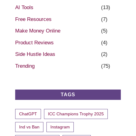
AI Tools
(13)
Free Resources
(7)
Make Money Online
(5)
Product Reviews
(4)
Side Hustle Ideas
(2)
Trending
(75)
TAGS
ChatGPT
ICC Champions Trophy 2025
Ind vs Ban
Instagram