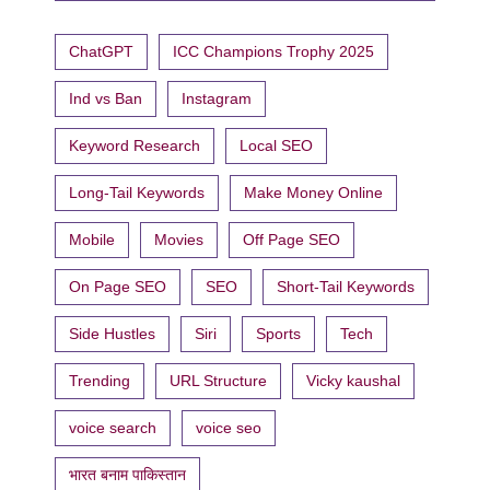
ChatGPT
ICC Champions Trophy 2025
Ind vs Ban
Instagram
Keyword Research
Local SEO
Long-Tail Keywords
Make Money Online
Mobile
Movies
Off Page SEO
On Page SEO
SEO
Short-Tail Keywords
Side Hustles
Siri
Sports
Tech
Trending
URL Structure
Vicky kaushal
voice search
voice seo
भारत बनाम पाकिस्तान