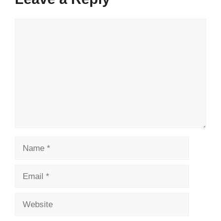
Comment
Name
Email
Website