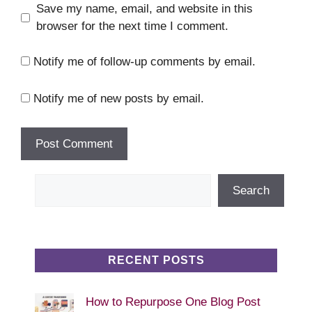
Save my name, email, and website in this
browser for the next time I comment.
Notify me of follow-up comments by email.
Notify me of new posts by email.
Search
Search
RECENT POSTS
How to Repurpose One Blog Post