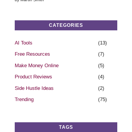
CATEGORIES
AI Tools
(13)
Free Resources
(7)
Make Money Online
(5)
Product Reviews
(4)
Side Hustle Ideas
(2)
Trending
(75)
TAGS