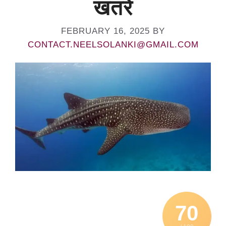
खतरे
FEBRUARY 16, 2025
BY
CONTACT.NEELSOLANKI@GMAIL.COM
70