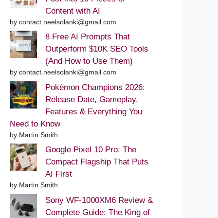
Content with AI
by contact.neelsolanki@gmail.com
8 Free AI Prompts That
Outperform $10K SEO Tools
(And How to Use Them)
by contact.neelsolanki@gmail.com
Pokémon Champions 2026:
Release Date, Gameplay,
Features & Everything You
Need to Know
by Martin Smith
Google Pixel 10 Pro: The
Compact Flagship That Puts
AI First
by Martin Smith
Sony WF-1000XM6 Review &
Complete Guide: The King of