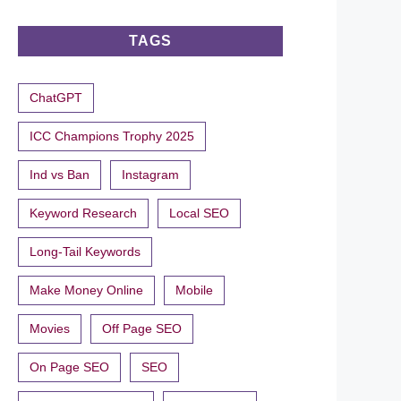
TAGS
ChatGPT
ICC Champions Trophy 2025
Ind vs Ban
Instagram
Keyword Research
Local SEO
Long-Tail Keywords
Make Money Online
Mobile
Movies
Off Page SEO
On Page SEO
SEO