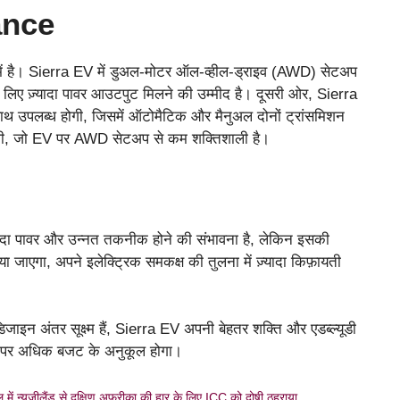
ance
मले में है। Sierra EV में डुअल-मोटर ऑल-व्हील-ड्राइव (AWD) सेटअप
 लिए ज़्यादा पावर आउटपुट मिलने की उम्मीद है। दूसरी ओर, Sierra
ाथ उपलब्ध होगी, जिसमें ऑटोमैटिक और मैनुअल दोनों ट्रांसमिशन
 होगी, जो EV पर AWD सेटअप से कम शक्तिशाली है।
 ज़्यादा पावर और उन्नत तकनीक होने की संभावना है, लेकिन इसकी
ा जाएगा, अपने इलेक्ट्रिक समकक्ष की तुलना में ज़्यादा किफ़ायती
ाइन अंतर सूक्ष्म हैं, Sierra EV अपनी बेहतर शक्ति और एडब्ल्यूडी
ने पर अधिक बजट के अनुकूल होगा।
्यूजीलैंड से दक्षिण अफ्रीका की हार के लिए ICC को दोषी ठहराया