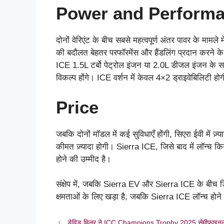
Power and Perform
दोनों वेरिएंट के बीच सबसे महत्वपूर्ण अंतर पावर के मा
की बदौलत बेहतर परफॉरमेंस और हैंडलिंग प्रदान करने के
ICE 1.5L टर्बो पेट्रोल इंजन या 2.0L डीजल इंजन के स
विकल्प होंगे। ICE वर्शन में केवल 4×2 ड्राइवेबिलिटी
Price
जबकि दोनों मॉडल में कई सुविधाएँ होंगी, सिएरा ईवी में
कीमत ज़्यादा होगी। Sierra ICE, जिसे बाद में लॉन्च किय
होने की उम्मीद है।
संक्षेप में, जबकि Sierra EV और Sierra ICE के बीच डिज
क्षमताओं के लिए खड़ा है, जबकि Sierra ICE लॉन्च हो
डेविड मिलर ने ICC Champions Trophy 2025 सेमीफाइनल में न