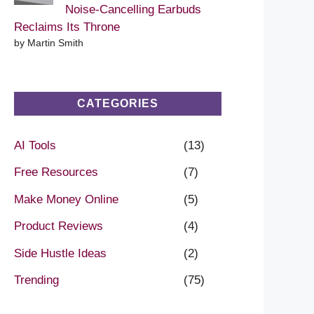
Noise-Cancelling Earbuds
Reclaims Its Throne
by Martin Smith
CATEGORIES
AI Tools
(13)
Free Resources
(7)
Make Money Online
(5)
Product Reviews
(4)
Side Hustle Ideas
(2)
Trending
(75)