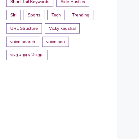
Short-Tail Keywords
Side Hustles
Siri
Sports
Tech
Trending
URL Structure
Vicky kaushal
voice search
voice seo
भारत बनाम पाकिस्तान